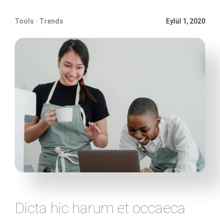
Tools
•
Trends
Eylül 1, 2020
Dicta hic harum et occaeca