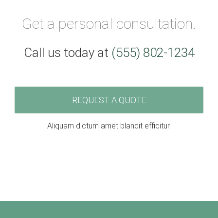
Get a personal consultation
.
Call us today at
(555) 802-1234
REQUEST A QUOTE
Aliquam dictum amet blandit efficitur.