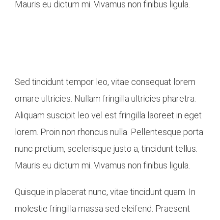
Mauris eu dictum mi. Vivamus non finibus ligula.
Vivamus mollis, est ut ornare hendrerit, turpis
mauris eleifend nunc, a rhoncus felis arcu
cursus turpis.
Sed tincidunt tempor leo, vitae consequat lorem
ornare ultricies. Nullam fringilla ultricies pharetra.
Aliquam suscipit leo vel est fringilla laoreet in eget
lorem. Proin non rhoncus nulla. Pellentesque porta
nunc pretium, scelerisque justo a, tincidunt tellus.
Mauris eu dictum mi. Vivamus non finibus ligula.
Quisque in placerat nunc, vitae tincidunt quam. In
molestie fringilla massa sed eleifend. Praesent