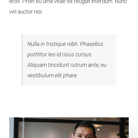
eros. Proin eu urna vitae ex feugiat interdum. Nunc
vel auctor nisi.
Nulla in tristique nibh. Phasellus
porttitor leo id risus cursus.
Aliquam tincidunt rutrum ante, eu
vestibulum elit phare.