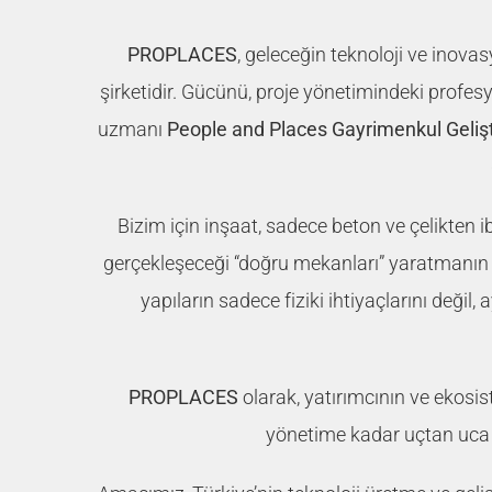
PROPLACES
, geleceğin teknoloji ve inov
şirketidir. Gücünü, proje yönetimindeki profesy
uzmanı
People and Places Gayrimenkul Geliş
Bizim için inşaat, sadece beton ve çelikten iba
gerçekleşeceği “doğru mekanları” yaratmanın 
yapıların sadece fiziki ihtiyaçlarını değil
PROPLACES
olarak, yatırımcının ve ekosi
yönetime kadar uçtan uca 