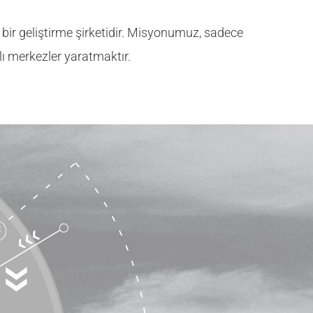
ir geliştirme şirketidir. Misyonumuz, sadece
nlı merkezler yaratmaktır.