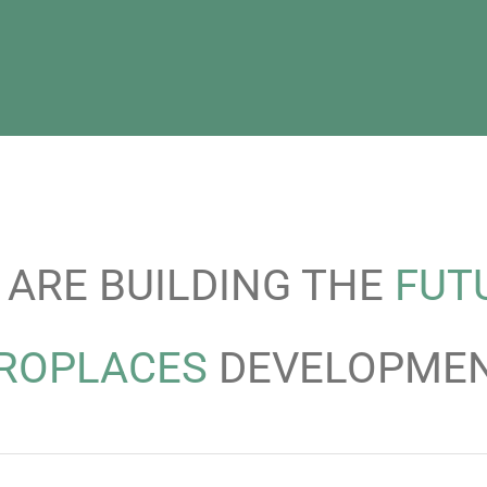
 ARE BUILDING THE
FUT
ROPLACES
DEVELOPME