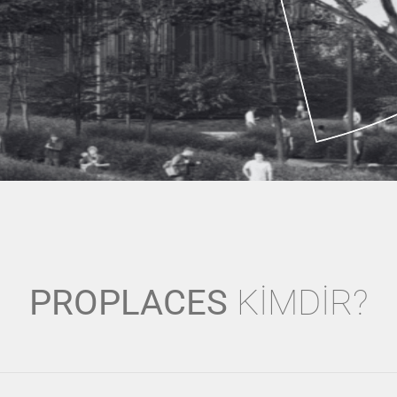
PROPLACES
KİMDİR?