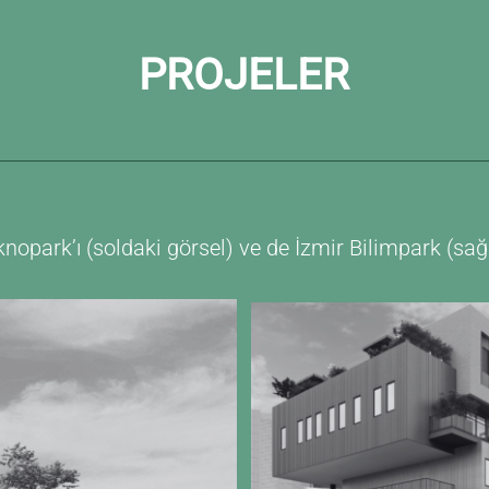
PROJELER
park’ı (soldaki görsel) ve de İzmir Bilimpark (sağda