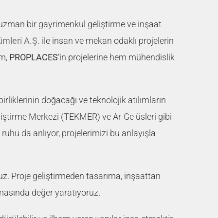
uzman bir gayrimenkul geliştirme ve inşaat
mleri A.Ş.
ile insan ve mekan odaklı projelerin
im,
PROPLACES
‘in projelerine hem mühendislik
.
birliklerinin doğacağı ve teknolojik atılımların
iştirme Merkezi (TEKMER) ve Ar-Ge üsleri gibi
 ruhu da anlıyor, projelerimizi bu anlayışla
uz. Proje geliştirmeden tasarıma, inşaattan
masında değer yaratıyoruz.