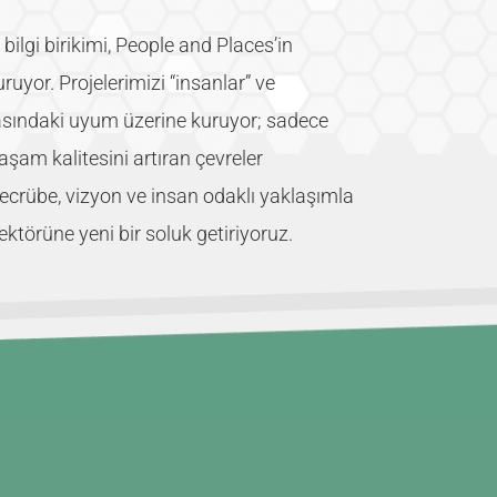
bilgi birikimi, People and Places’in
ruyor. Projelerimizi “insanlar” ve
asındaki uyum üzerine kuruyor; sadece
yaşam kalitesini artıran çevreler
Tecrübe, vizyon ve insan odaklı yaklaşımla
ktörüne yeni bir soluk getiriyoruz.